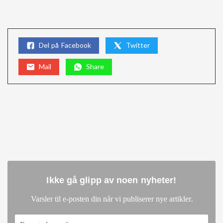
Del på Facebook
Twitter
Mail
Share
Ikke gå glipp av noen nyheter
!
.
Varsler til e-posten din når vi publiserer nye artikler