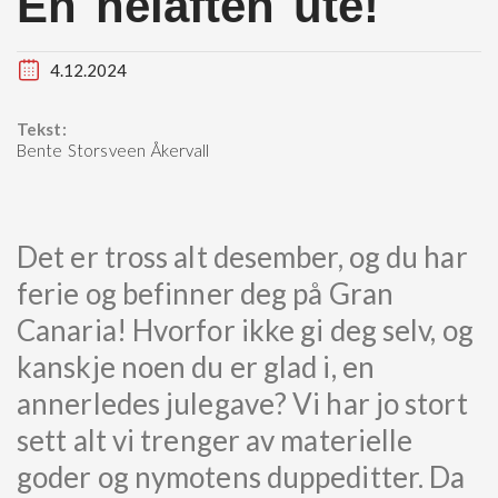
En helaften ute!
4.12.2024
Tekst:
Bente Storsveen Åkervall
Det er tross alt desember, og du har
ferie og befinner deg på Gran
Canaria! Hvorfor ikke gi deg selv, og
kanskje noen du er glad i, en
annerledes julegave? Vi har jo stort
sett alt vi trenger av materielle
goder og nymotens duppeditter. Da