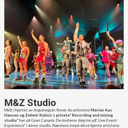
M&Z Studio
Midt i hjertet av Arguineguin finner du artistene
Marian Aas
Hansen og Zelimir Kulisic´s private” Recording and mixing
studio”
her på Gran Canaria. De inviterer deg inn på” Live Event
Experience” i deres studio. Nærmere innpå disse kjente artistene