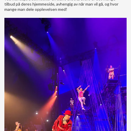
tilbud på deres hjemmeside, avhengig av når man vil gå, og hvor
mange man dele opplevelsen med!