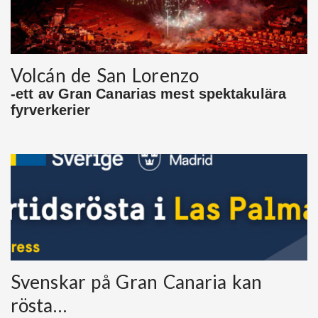
Volcán de San Lorenzo
-ett av Gran Canarias mest spektakulära
fyrverkerier
Svenskar på Gran Canaria kan
rösta…