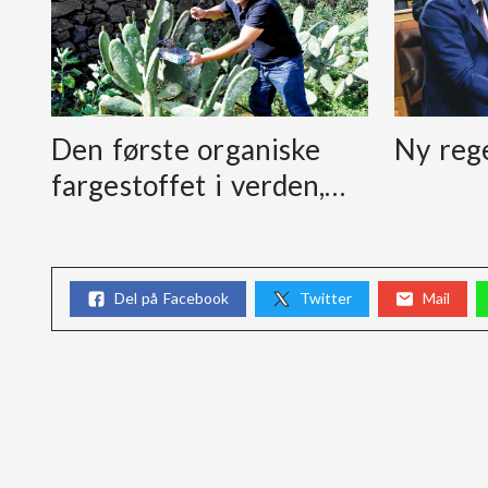
Den første organiske
Ny reg
fargestoffet i verden,…
Del på Facebook
Twitter
Mail