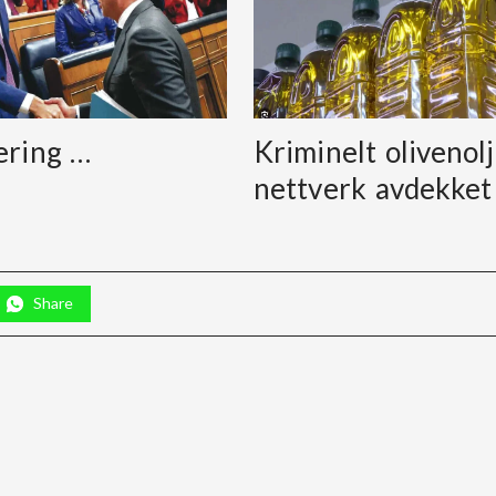
ering …
Kriminelt olivenolj
nettverk avdekket
Share