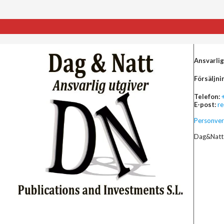
Ansvarlig
Försäljni
Telefon:
E-post:
r
Personver
Dag&Natt 