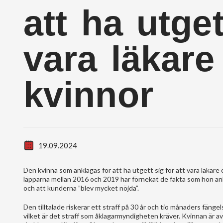
att ha utget
vara läkare
kvinnor
19.09.2024
Den kvinna som anklagas för att ha utgett sig för att vara läkare 
läpparna mellan 2016 och 2019 har förnekat de fakta som hon ank
och att kunderna ”blev mycket nöjda”.
Den tilltalade riskerar ett straff på 30 år och tio månaders fänge
vilket är det straff som åklagarmyndigheten kräver. Kvinnan är 