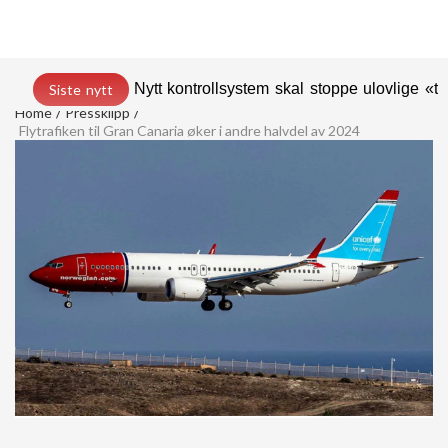
Nytt kontrollsystem skal stoppe ulovlige «t
Siste nytt
Home
Pressklipp
Flytrafiken til Gran Canaria øker i andre halvdel av 2024