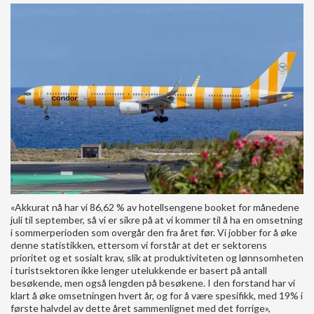
«Akkurat nå har vi 86,62 % av hotellsengene booket for månedene
juli til september, så vi er sikre på at vi kommer til å ha en omsetning
i sommerperioden som overgår den fra året før. Vi jobber for å øke
denne statistikken, ettersom vi forstår at det er sektorens
prioritet og et sosialt krav, slik at produktiviteten og lønnsomheten
i turistsektoren ikke lenger utelukkende er basert på antall
besøkende, men også lengden på besøkene. I den forstand har vi
klart å øke omsetningen hvert år, og for å være spesifikk, med 19% i
første halvdel av dette året sammenlignet med det forrige»,