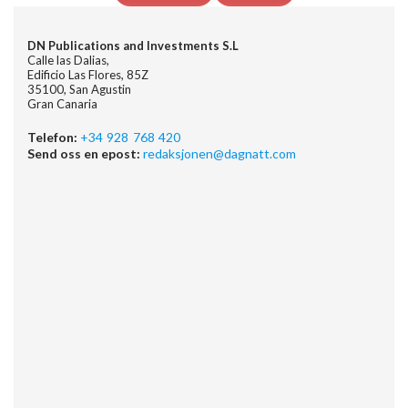
DN Publications and Investments S.L
Calle las Dalias,
Edificio Las Flores, 85Z
35100, San Agustin
Gran Canaria
Telefon:
+34 928 768 420
Send oss en epost:
redaksjonen@dagnatt.com