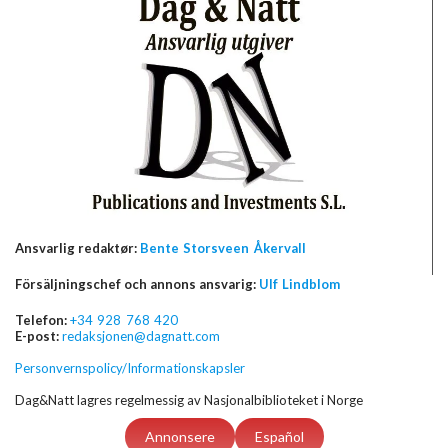
Ansvarlig redaktør:
Bente Storsveen Åkervall
Försäljningschef och annons ansvarig:
Ulf Lindblom
Telefon:
+34 928 768 420
E-post:
redaksjonen@dagnatt.com
Personvernspolicy/Informationskapsler
Dag&Natt lagres regelmessig av Nasjonalbiblioteket i Norge
Annonsere
Español