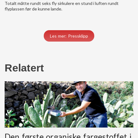
Totalt måtte rundt seks fly sirkulere en stund i luften rundt
flyplassen før de kunne lande.
Les mer: Pressklipp
Relatert
Den første organiske fargestoffet i