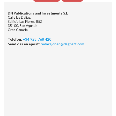
DN Publications and Investments S.L
Calle las Dalias,
Edificio Las Flores, 85Z
35100, San Agustin
Gran Canaria
Telefon:
+34 928 768 420
Send oss en epost:
redaksjonen@dagnatt.com