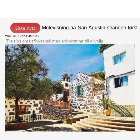
Motevisning på San Agustin-stranden før
Siste nytt
Home
Aktuelle
Tre tips om utflyktsmål med anknytning till olivolja