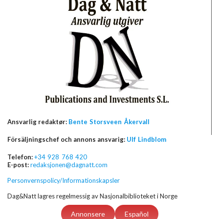
Ansvarlig redaktør:
Bente Storsveen Åkervall
Försäljningschef och annons ansvarig:
Ulf Lindblom
Telefon:
+34 928 768 420
E-post:
redaksjonen@dagnatt.com
Personvernspolicy/Informationskapsler
Dag&Natt lagres regelmessig av Nasjonalbiblioteket i Norge
Annonsere
Español