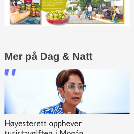
Mer på Dag & Natt
Høyesterett opphever
turistavgiften i Mogán