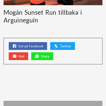
Mogán Sunset Run tillbaka i
Arguineguín
Del på Facebook
Twitter
Mail
Share