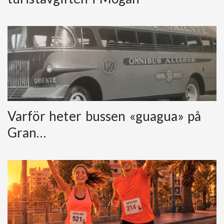
Varför heter bussen «guagua» på
Gran…