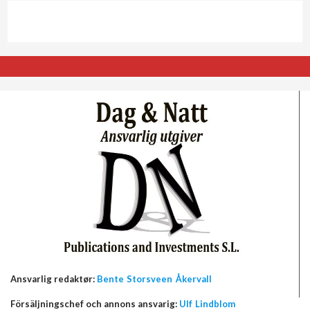
Ansvarlig redaktør:
Bente Storsveen Åkervall
Försäljningschef och annons ansvarig:
Ulf Lindblom