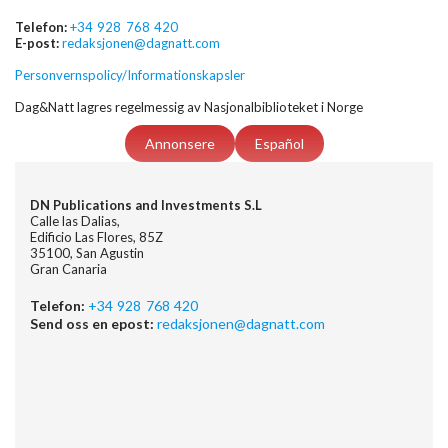
Telefon:
+34 928 768 420
E-post:
redaksjonen@dagnatt.com
Personvernspolicy/Informationskapsler
Dag&Natt lagres regelmessig av Nasjonalbiblioteket i Norge
Annonsere
Español
DN Publications and Investments S.L
Calle las Dalias,
Edificio Las Flores, 85Z
35100, San Agustin
Gran Canaria
Telefon:
+34 928 768 420
Send oss en epost:
redaksjonen@dagnatt.com