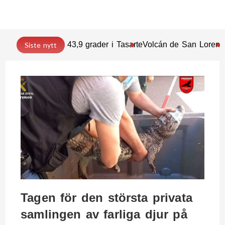
43,9 grader i Tasarte
Volcán de San Lorenz
Siste nytt
Tagen för den största privata
samlingen av farliga djur på