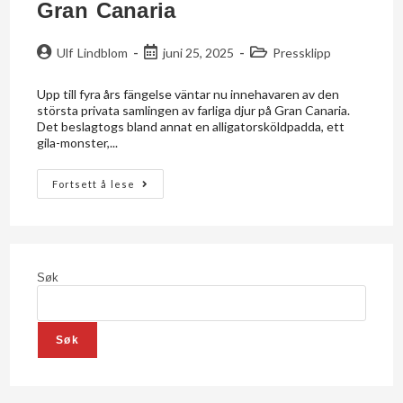
Gran Canaria
Ulf Lindblom
juni 25, 2025
Pressklipp
Upp till fyra års fängelse väntar nu innehavaren av den
största privata samlingen av farliga djur på Gran Canaria.
Det beslagtogs bland annat en alligatorsköldpadda, ett
gila-monster,...
Fortsett å lese
Søk
Søk