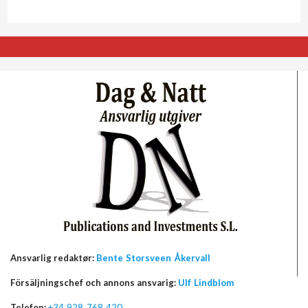
Ansvarlig redaktør:
Bente Storsveen Åkervall
Försäljningschef och annons ansvarig:
Ulf Lindblom
Telefon:
+34 928 768 420