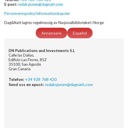
E-post:
redaksjonen@dagnatt.com
Personvernspolicy/Informationskapsler
Dag&Natt lagres regelmessig av Nasjonalbiblioteket i Norge
Annonsere
Español
DN Publications and Investments S.L
Calle las Dalias,
Edificio Las Flores, 85Z
35100, San Agustin
Gran Canaria
Telefon:
+34 928 768 420
Send oss en epost:
redaksjonen@dagnatt.com