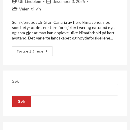
Ulf Lindblom
desember 3, 2025
Veien til vin
Som kjent består Gran Canaria av flere klimasoner, noe
som betyr at det er store forskjeller i vær og natur på øya,
og som gjør at man kan oppleve ulike klimaforhold på kort
avstand. Det varierte landskapet og høydeforskjellene...
Fortsett å lese
Søk
Søk