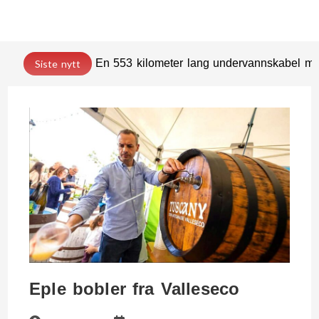
En 553 kilometer lang undervannskabel med
Siste nytt
Eple bobler fra Valleseco