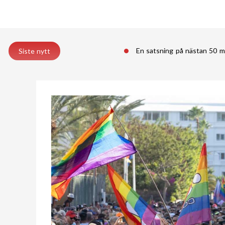
En satsning på nästan 50 m
Siste nytt