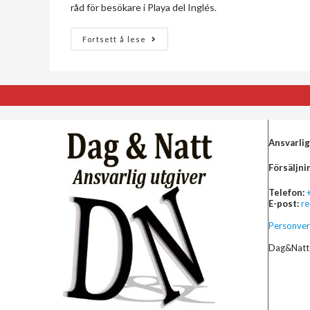
råd för besökare i Playa del Inglés.
Fortsett å lese
Ansvarlig
Försäljni
Telefon:
E-post:
r
Personver
Dag&Natt 