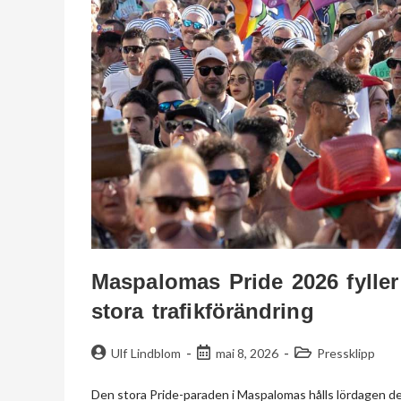
Maspalomas Pride 2026 fyller
stora trafikförändring
Ulf Lindblom
mai 8, 2026
Pressklipp
Den stora Pride-paraden i Maspalomas hålls lördagen den