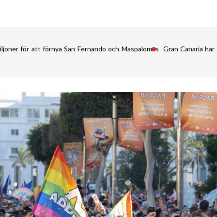
iljoner för att förnya San Fernando och Maspalomas
Gran Canaria har 