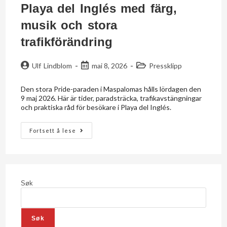
Playa del Inglés med färg,
musik och stora
trafikförändring
Ulf Lindblom
mai 8, 2026
Pressklipp
Den stora Pride-paraden i Maspalomas hålls lördagen den
9 maj 2026. Här är tider, paradsträcka, trafikavstängningar
och praktiska råd för besökare i Playa del Inglés.
Fortsett å lese
Søk
Søk