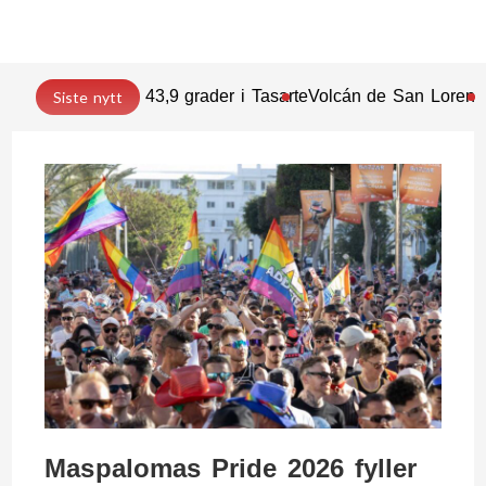
43,9 grader i Tasarte
Volcán de San Lorenz
Siste nytt
Maspalomas Pride 2026 fyller