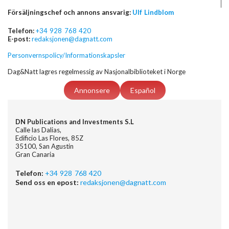
Försäljningschef och annons ansvarig:
Ulf Lindblom
Telefon:
+34 928 768 420
E-post:
redaksjonen@dagnatt.com
Personvernspolicy/Informationskapsler
Dag&Natt lagres regelmessig av Nasjonalbiblioteket i Norge
Annonsere
Español
DN Publications and Investments S.L
Calle las Dalias,
Edificio Las Flores, 85Z
35100, San Agustin
Gran Canaria
Telefon:
+34 928 768 420
Send oss en epost:
redaksjonen@dagnatt.com