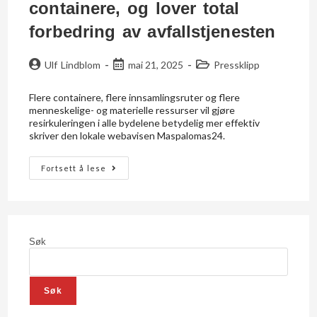
containere, og lover total
forbedring av avfallstjenesten
Ulf Lindblom
mai 21, 2025
Pressklipp
Flere containere, flere innsamlingsruter og flere
menneskelige- og materielle ressurser vil gjøre
resirkuleringen i alle bydelene betydelig mer effektiv
skriver den lokale webavisen Maspalomas24.
Fortsett å lese
Søk
Søk