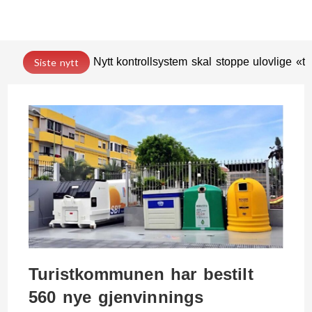
Nytt kontrollsystem skal stoppe ulovlige «t
Siste nytt
Turistkommunen har bestilt
560 nye gjenvinnings