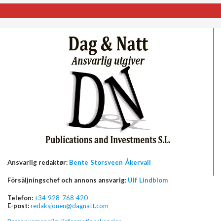
Ansvarlig redaktør:
Bente Storsveen Åkervall
Försäljningschef och annons ansvarig:
Ulf Lindblom
Telefon:
+34 928 768 420
E-post:
redaksjonen@dagnatt.com