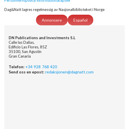
Personvernspolicy/Informationskapsler
Dag&Natt lagres regelmessig av Nasjonalbiblioteket i Norge
Annonsere
Español
DN Publications and Investments S.L
Calle las Dalias,
Edificio Las Flores, 85Z
35100, San Agustin
Gran Canaria
Telefon:
+34 928 768 420
Send oss en epost:
redaksjonen@dagnatt.com