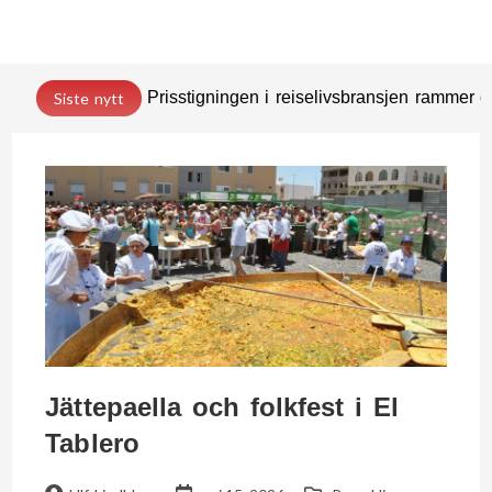
Prisstigningen i reiselivsbransjen rammer
Siste nytt
Jättepaella och folkfest i El
Tablero