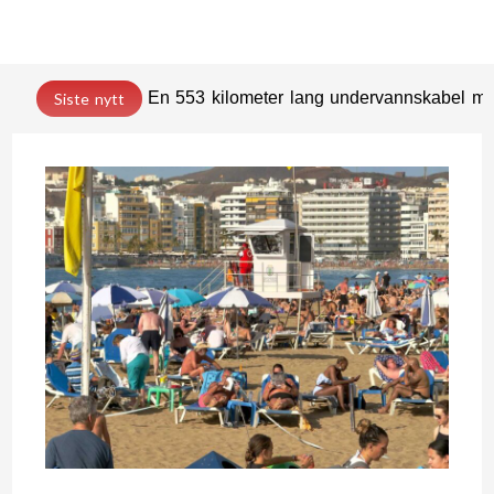
En 553 kilometer lang undervannskabel med
Siste nytt