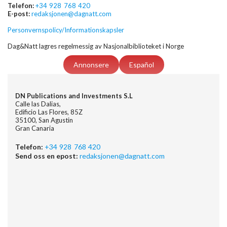
Telefon:
+34 928 768 420
E-post:
redaksjonen@dagnatt.com
Personvernspolicy/Informationskapsler
Dag&Natt lagres regelmessig av Nasjonalbiblioteket i Norge
Annonsere
Español
DN Publications and Investments S.L
Calle las Dalias,
Edificio Las Flores, 85Z
35100, San Agustin
Gran Canaria
Telefon:
+34 928 768 420
Send oss en epost:
redaksjonen@dagnatt.com