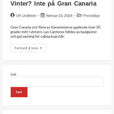
Vinter? Inte på Gran Canaria
Ulf Lindblom
februar 23, 2026
Pressklipp
Gran Canaria och flera av Kanarieöarna upplevde över 30
grader mitt i vintern. Las Canteras fylldes av badgäster
och gul varning för calima kvarstår.
Fortsett å lese
Søk
Søk