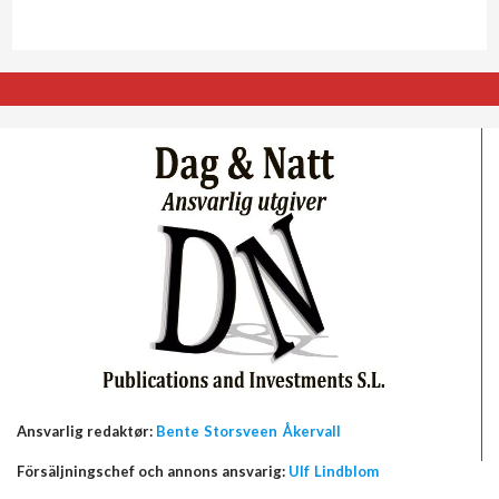
Ansvarlig redaktør:
Bente Storsveen Åkervall
Försäljningschef och annons ansvarig:
Ulf Lindblom