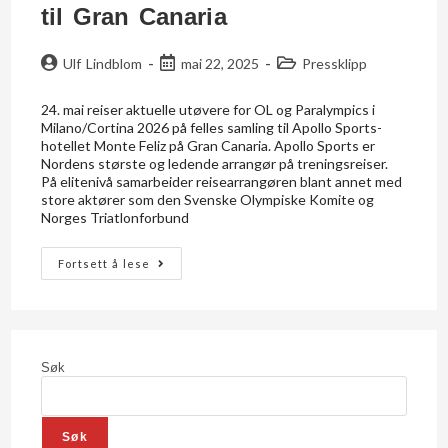
til Gran Canaria
Ulf Lindblom
mai 22, 2025
Pressklipp
24. mai reiser aktuelle utøvere for OL og Paralympics i
Milano/Cortina 2026 på felles samling til Apollo Sports-
hotellet Monte Feliz på Gran Canaria. Apollo Sports er
Nordens største og ledende arrangør på treningsreiser.
På elitenivå samarbeider reisearrangøren blant annet med
store aktører som den Svenske Olympiske Komite og
Norges Triatlonforbund
Fortsett å lese
Søk
Søk