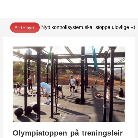
Nytt kontrollsystem skal stoppe ulovlige «t
Siste nytt
Olympiatoppen på treningsleir