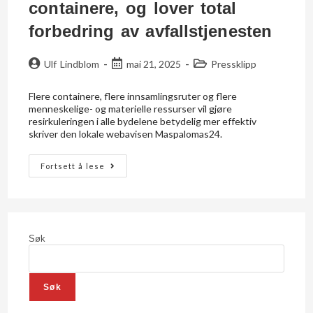
containere, og lover total
forbedring av avfallstjenesten
Ulf Lindblom
mai 21, 2025
Pressklipp
Flere containere, flere innsamlingsruter og flere
menneskelige- og materielle ressurser vil gjøre
resirkuleringen i alle bydelene betydelig mer effektiv
skriver den lokale webavisen Maspalomas24.
Fortsett å lese
Søk
Søk