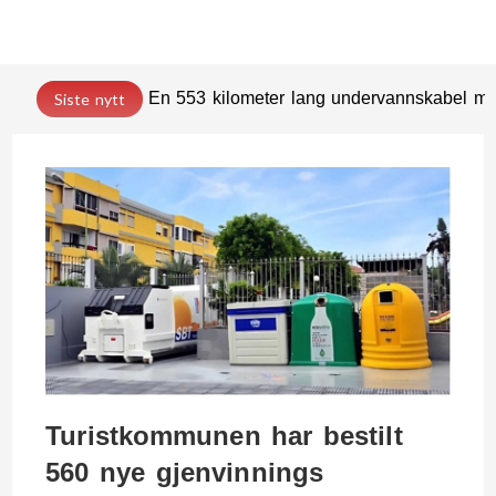
En 553 kilometer lang undervannskabel med
Siste nytt
Turistkommunen har bestilt
560 nye gjenvinnings