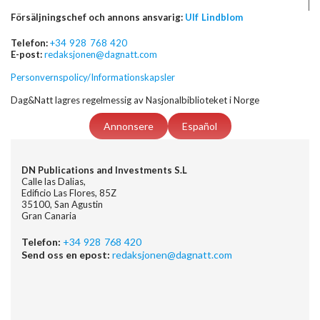
Försäljningschef och annons ansvarig:
Ulf Lindblom
Telefon:
+34 928 768 420
E-post:
redaksjonen@dagnatt.com
Personvernspolicy/Informationskapsler
Dag&Natt lagres regelmessig av Nasjonalbiblioteket i Norge
Annonsere
Español
DN Publications and Investments S.L
Calle las Dalias,
Edificio Las Flores, 85Z
35100, San Agustin
Gran Canaria
Telefon:
+34 928 768 420
Send oss en epost:
redaksjonen@dagnatt.com