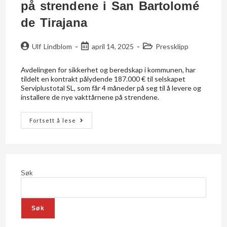
på strendene i San Bartolomé
de Tirajana
Ulf Lindblom
april 14, 2025
Pressklipp
Avdelingen for sikkerhet og beredskap i kommunen, har
tildelt en kontrakt pålydende 187.000 € til selskapet
Serviplustotal SL, som får 4 måneder på seg til å levere og
installere de nye vakttårnene på strendene.
Fortsett å lese
Søk
Søk