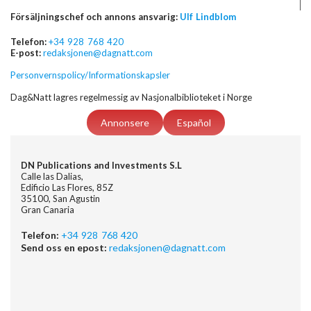
Försäljningschef och annons ansvarig:
Ulf Lindblom
Telefon:
+34 928 768 420
E-post:
redaksjonen@dagnatt.com
Personvernspolicy/Informationskapsler
Dag&Natt lagres regelmessig av Nasjonalbiblioteket i Norge
Annonsere
Español
DN Publications and Investments S.L
Calle las Dalias,
Edificio Las Flores, 85Z
35100, San Agustin
Gran Canaria
Telefon:
+34 928 768 420
Send oss en epost:
redaksjonen@dagnatt.com