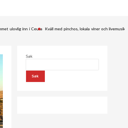
met ulovlig inn i Ceuta
Kväll med pinchos, lokala viner och livemusik 
Søk
Søk