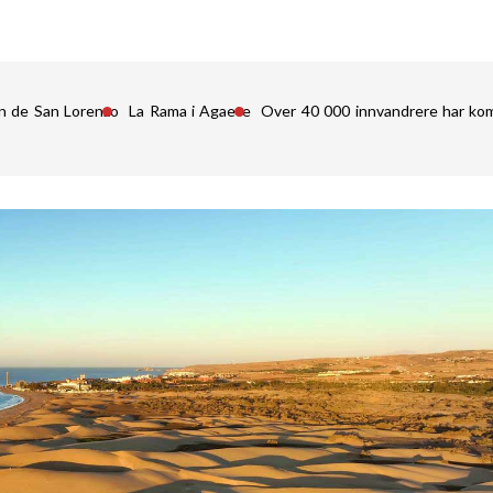
n de San Lorenzo
La Rama i Agaete
Over 40 000 innvandrere har kom