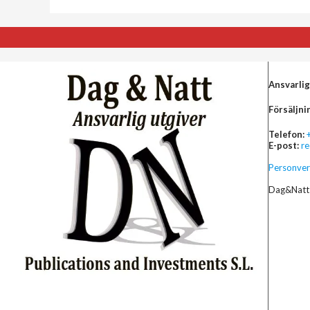
Ansvarlig
Försäljni
Telefon:
E-post:
r
Personver
Dag&Natt 