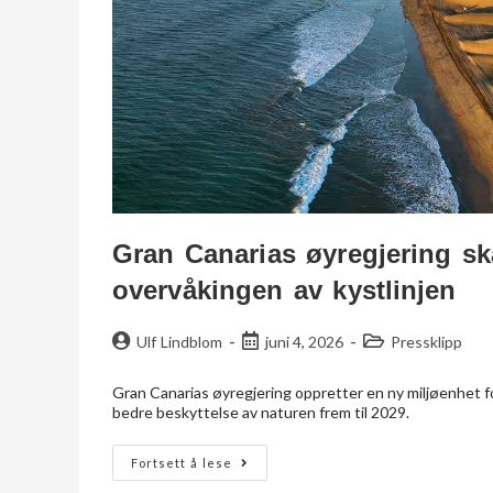
Gran Canarias øyregjering ska
overvåkingen av kystlinjen
Ulf Lindblom
juni 4, 2026
Pressklipp
Gran Canarias øyregjering oppretter en ny miljøenhet fo
bedre beskyttelse av naturen frem til 2029.
Fortsett å lese