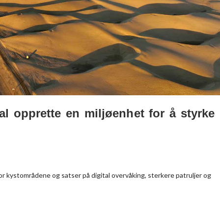
l opprette en miljøenhet for å styrke
r kystområdene og satser på digital overvåking, sterkere patruljer og