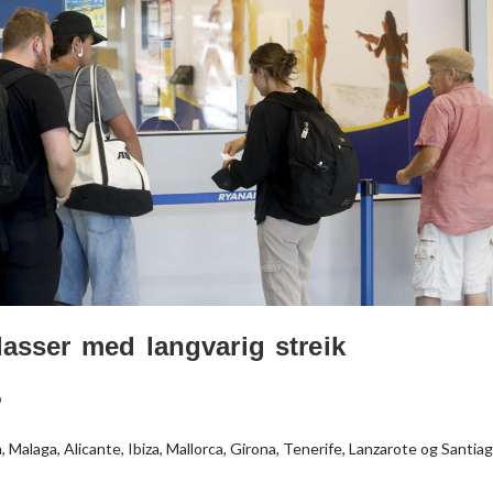
asser med langvarig streik
p
a, Malaga, Alicante, Ibiza, Mallorca, Girona, Tenerife, Lanzarote og Santia