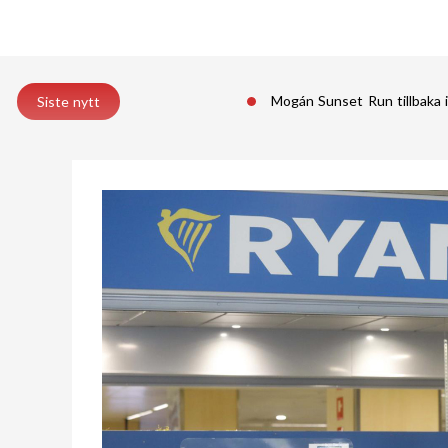
Mogán Sunset Run tillbaka 
Siste nytt