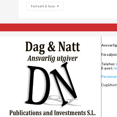
Fortsett å lese
Ansvarlig
Försäljni
Telefon:
E-post:
r
Personver
Dag&Natt 