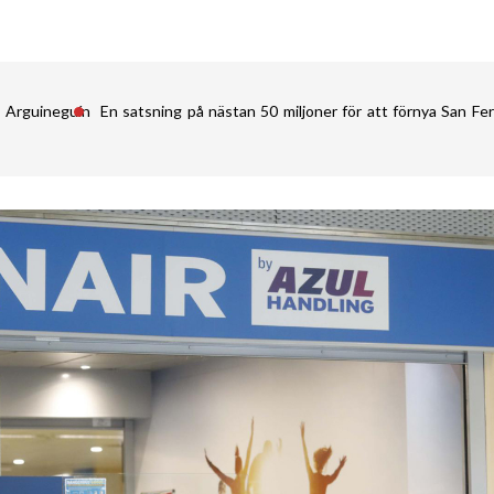
i Arguineguín
En satsning på nästan 50 miljoner för att förnya San 