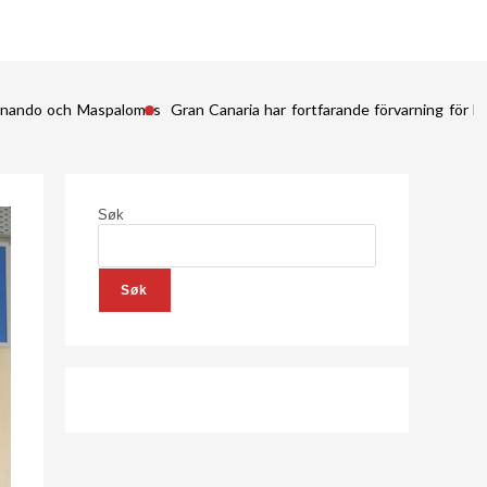
Fernando och Maspalomas
Gran Canaria har fortfarande förvarning för kr
Søk
Søk