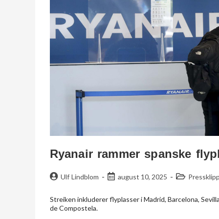
Ryanair rammer spanske flypl
Ulf Lindblom
august 10, 2025
Pressklip
Streiken inkluderer flyplasser i Madrid, Barcelona, Sevill
de Compostela.