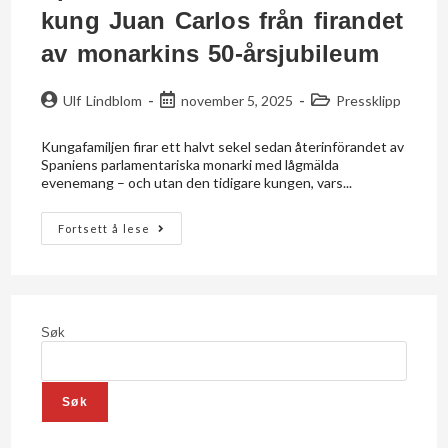
kung Juan Carlos från firandet
av monarkins 50-årsjubileum
Ulf Lindblom
november 5, 2025
Pressklipp
Kungafamiljen firar ett halvt sekel sedan återinförandet av
Spaniens parlamentariska monarki med lågmälda
evenemang – och utan den tidigare kungen, vars...
Fortsett å lese
Søk
Søk