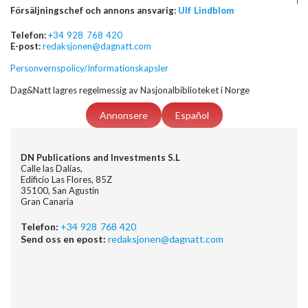
Försäljningschef och annons ansvarig:
Ulf Lindblom
Telefon:
+34 928 768 420
E-post:
redaksjonen@dagnatt.com
Personvernspolicy/Informationskapsler
Dag&Natt lagres regelmessig av Nasjonalbiblioteket i Norge
Annonsere
Español
DN Publications and Investments S.L
Calle las Dalias,
Edificio Las Flores, 85Z
35100, San Agustin
Gran Canaria
Telefon:
+34 928 768 420
Send oss en epost:
redaksjonen@dagnatt.com