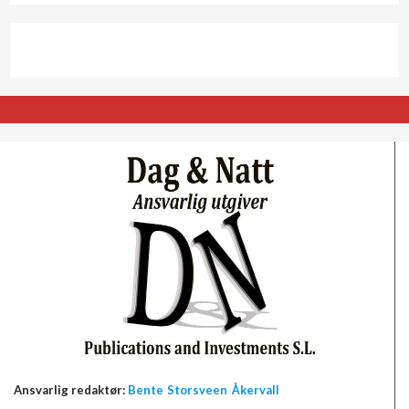
Ansvarlig redaktør:
Bente Storsveen Åkervall