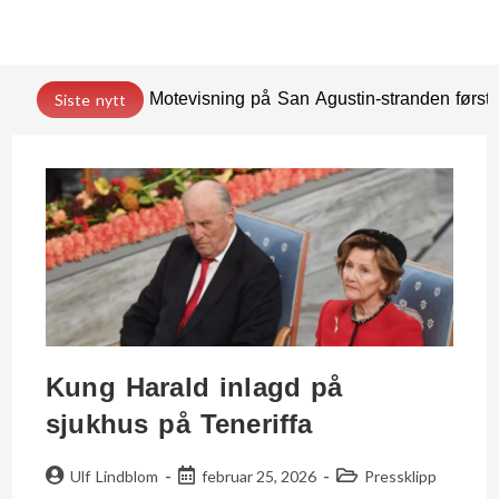
Motevisning på San Agustin-stranden før
Siste nytt
Kung Harald inlagd på
sjukhus på Teneriffa
Ulf Lindblom
februar 25, 2026
Pressklipp