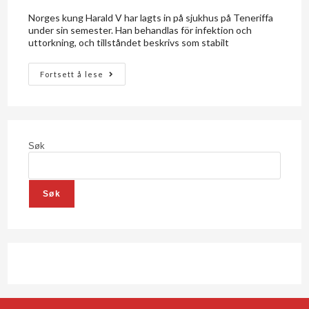
Norges kung Harald V har lagts in på sjukhus på Teneriffa
under sin semester. Han behandlas för infektion och
uttorkning, och tillståndet beskrivs som stabilt
Fortsett å lese
Søk
Søk