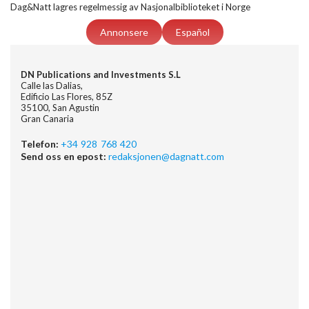
Dag&Natt lagres regelmessig av Nasjonalbiblioteket i Norge
Annonsere
Español
DN Publications and Investments S.L
Calle las Dalias,
Edificio Las Flores, 85Z
35100, San Agustin
Gran Canaria
Telefon:
+34 928 768 420
Send oss en epost:
redaksjonen@dagnatt.com