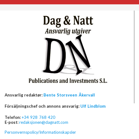
Ansvarlig redaktør:
Bente Storsveen Åkervall
Försäljningschef och annons ansvarig:
Ulf Lindblom
Telefon:
+34 928 768 420
E-post:
redaksjonen@dagnatt.com
Personvernspolicy/Informationskapsler