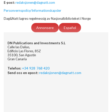
E-post:
redaksjonen@dagnatt.com
Personvernspolicy/Informationskapsler
Dag&Natt lagres regelmessig av Nasjonalbiblioteket i Norge
Annonsere
Español
DN Publications and Investments S.L
Calle las Dalias,
Edificio Las Flores, 85Z
35100, San Agustin
Gran Canaria
Telefon:
+34 928 768 420
Send oss en epost:
redaksjonen@dagnatt.com