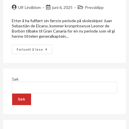
Ulf Lindblom
juni 6, 2025
Pressklipp
Etter å ha fullført sin første periode på skoleskipet Juan
Sebastián de Elcano, kommer kronprinsesse Leonor de
Borbón tilbake til Gran Canaria for en ny periode som vil gi
henne tittelen generalkaptein...
Fortsett å lese
Søk
Søk