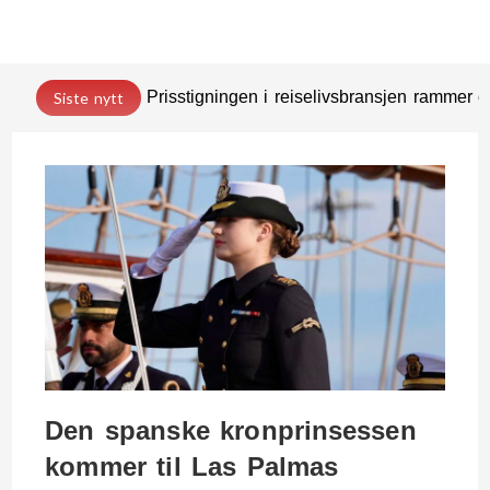
Prisstigningen i reiselivsbransjen rammer
Siste nytt
Den spanske kronprinsessen
kommer til Las Palmas