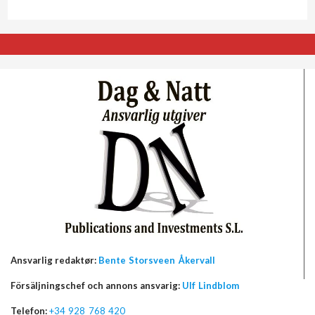
Ansvarlig redaktør:
Bente Storsveen Åkervall
Försäljningschef och annons ansvarig:
Ulf Lindblom
Telefon:
+34 928 768 420