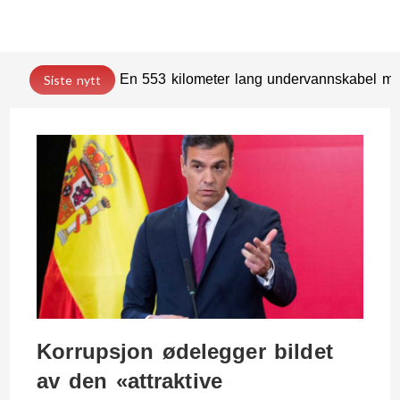
En 553 kilometer lang undervannskabel med
Siste nytt
Korrupsjon ødelegger bildet
av den «attraktive