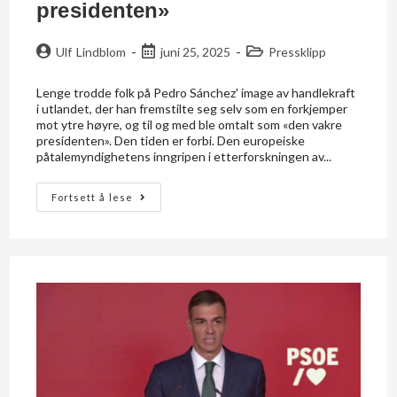
presidenten»
Ulf Lindblom
juni 25, 2025
Pressklipp
Lenge trodde folk på Pedro Sánchez' image av handlekraft
i utlandet, der han fremstilte seg selv som en forkjemper
mot ytre høyre, og til og med ble omtalt som «den vakre
presidenten». Den tiden er forbi. Den europeiske
påtalemyndighetens inngripen i etterforskningen av...
Fortsett å lese