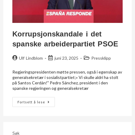
Korrupsjonskandale i det
spanske arbeiderpartiet PSOE
Ulf Lindblom
juni 23, 2025
Pressklipp
Regjeringspresidenten møtte pressen, også i egenskap av
generalsekretær i sosialistpartiet;» Vi skulle aldri ha stolt
på Santos Cerdán!" Pedro Sánchez, president i den
spanske regjeringen og generalsekretær
Fortsett å lese
Søk