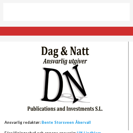
Ansvarlig redaktør:
Bente Storsveen Åkervall