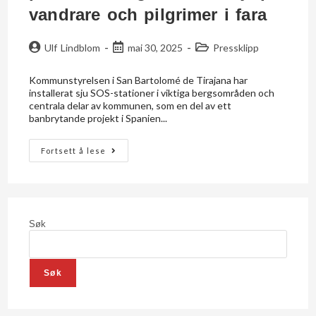
vandrare och pilgrimer i fara
Ulf Lindblom
mai 30, 2025
Pressklipp
Kommunstyrelsen i San Bartolomé de Tirajana har
installerat sju SOS-stationer i viktiga bergsområden och
centrala delar av kommunen, som en del av ett
banbrytande projekt i Spanien...
Fortsett å lese
Søk
Søk