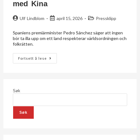
med Kina
Ulf Lindblom
april 15, 2026
Pressklipp
Spaniens premiärminister Pedro Sánchez säger att ingen
bör ta illa upp om ett land respekterar världsordningen och
folkrätten.
Fortsett å lese
Søk
Søk