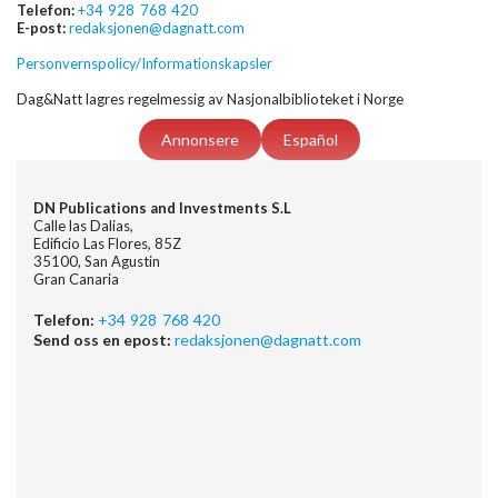
Telefon:
+34 928 768 420
E-post:
redaksjonen@dagnatt.com
Personvernspolicy/Informationskapsler
Dag&Natt lagres regelmessig av Nasjonalbiblioteket i Norge
Annonsere
Español
DN Publications and Investments S.L
Calle las Dalias,
Edificio Las Flores, 85Z
35100, San Agustin
Gran Canaria
Telefon:
+34 928 768 420
Send oss en epost:
redaksjonen@dagnatt.com