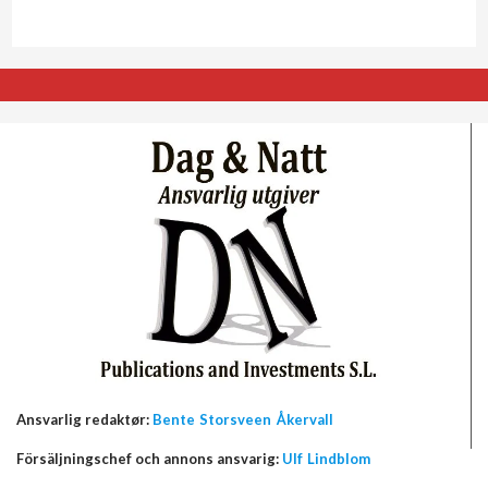
Ansvarlig redaktør:
Bente Storsveen Åkervall
Försäljningschef och annons ansvarig:
Ulf Lindblom