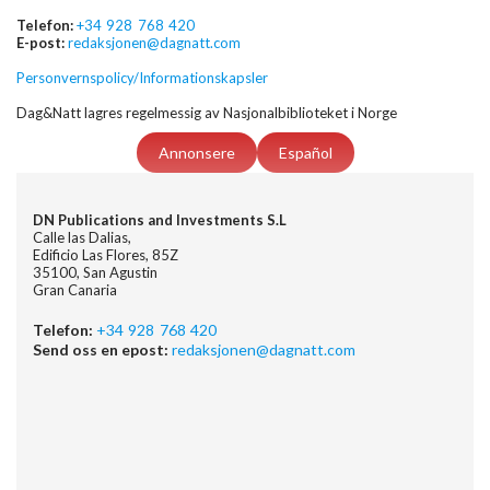
Telefon:
+34 928 768 420
E-post:
redaksjonen@dagnatt.com
Personvernspolicy/Informationskapsler
Dag&Natt lagres regelmessig av Nasjonalbiblioteket i Norge
Annonsere
Español
DN Publications and Investments S.L
Calle las Dalias,
Edificio Las Flores, 85Z
35100, San Agustin
Gran Canaria
Telefon:
+34 928 768 420
Send oss en epost:
redaksjonen@dagnatt.com