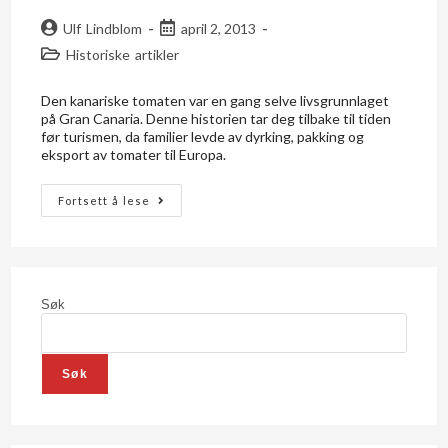
Ulf Lindblom
april 2, 2013
Historiske artikler
Den kanariske tomaten var en gang selve livsgrunnlaget
på Gran Canaria. Denne historien tar deg tilbake til tiden
før turismen, da familier levde av dyrking, pakking og
eksport av tomater til Europa.
Fortsett å lese
Søk
Søk