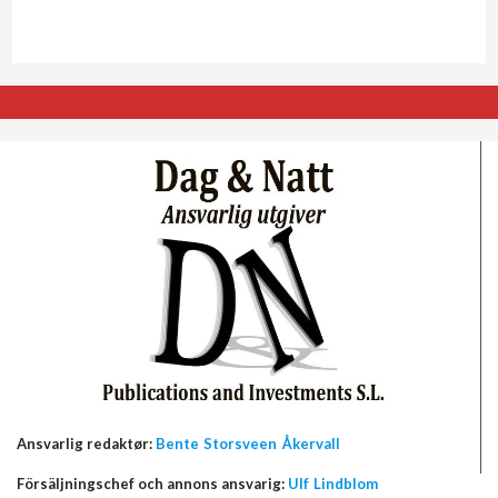
Ansvarlig redaktør:
Bente Storsveen Åkervall
Försäljningschef och annons ansvarig:
Ulf Lindblom