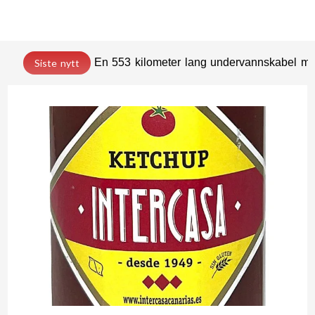
En 553 kilometer lang undervannskabel med
Siste nytt