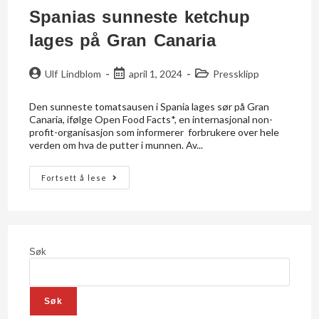
Spanias sunneste ketchup
lages på Gran Canaria
Ulf Lindblom
april 1, 2024
Pressklipp
Den sunneste tomatsausen i Spania lages sør på Gran
Canaria, ifølge Open Food Facts*, en internasjonal non-
profit-organisasjon som informerer forbrukere over hele
verden om hva de putter i munnen. Av...
Fortsett å lese
Søk
Søk