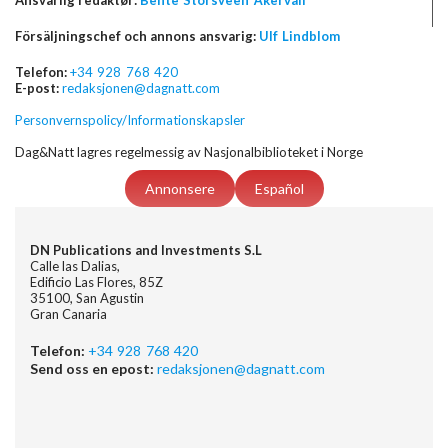
Försäljningschef och annons ansvarig:
Ulf Lindblom
Telefon:
+34 928 768 420
E-post:
redaksjonen@dagnatt.com
Personvernspolicy/Informationskapsler
Dag&Natt lagres regelmessig av Nasjonalbiblioteket i Norge
Annonsere
Español
DN Publications and Investments S.L
Calle las Dalias,
Edificio Las Flores, 85Z
35100, San Agustin
Gran Canaria
Telefon:
+34 928 768 420
Send oss en epost:
redaksjonen@dagnatt.com