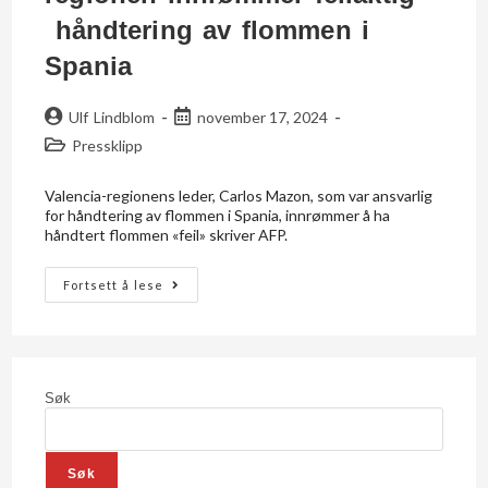
håndtering av flommen i
Spania
Ulf Lindblom
november 17, 2024
Pressklipp
Valencia-regionens leder, Carlos Mazon, som var ansvarlig
for håndtering av flommen i Spania, innrømmer å ha
håndtert flommen «feil» skriver AFP.
Fortsett å lese
Søk
Søk