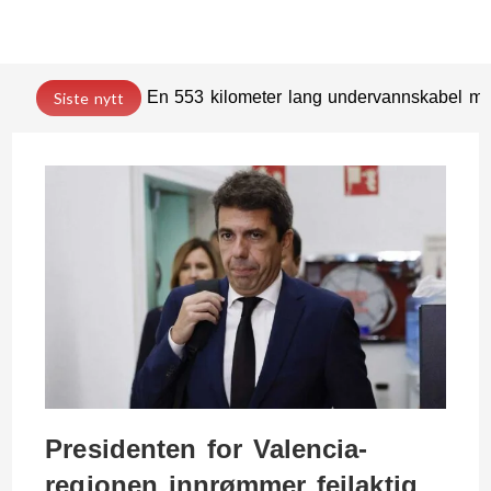
En 553 kilometer lang undervannskabel med
Siste nytt
Presidenten for Valencia-
regionen innrømmer feilaktig