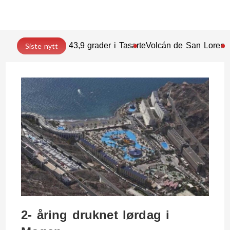
43,9 grader i Tasarte
Volcán de San Lorenz
Siste nytt
2- åring druknet lørdag i