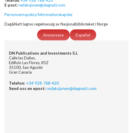
Telefon:
+34 928 768 420
E-post:
redaksjonen@dagnatt.com
Personvernspolicy/Informationskapsler
Dag&Natt lagres regelmessig av Nasjonalbiblioteket i Norge
Annonsere
Español
DN Publications and Investments S.L
Calle las Dalias,
Edificio Las Flores, 85Z
35100, San Agustin
Gran Canaria
Telefon:
+34 928 768 420
Send oss en epost:
redaksjonen@dagnatt.com