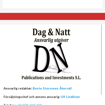
Ansvarlig redaktør:
Bente Storsveen Åkervall
Försäljningschef och annons ansvarig:
Ulf Lindblom