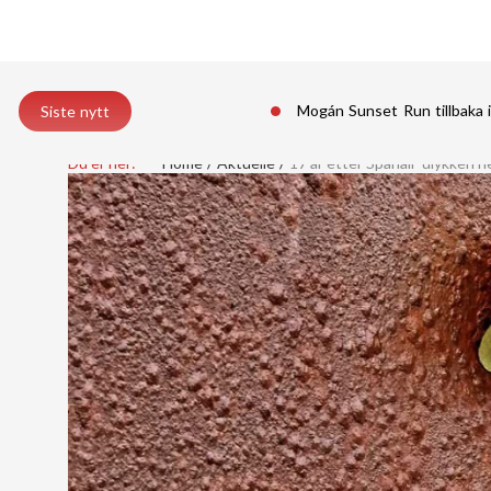
Mogán Sunset Run tillbaka 
Siste nytt
Du er her:
Home
Aktuelle