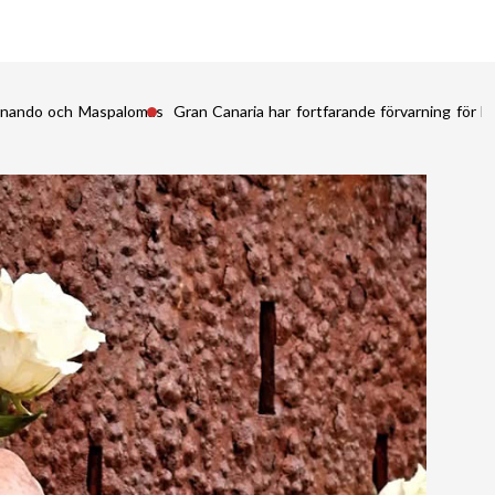
Fernando och Maspalomas
Gran Canaria har fortfarande förvarning för kr