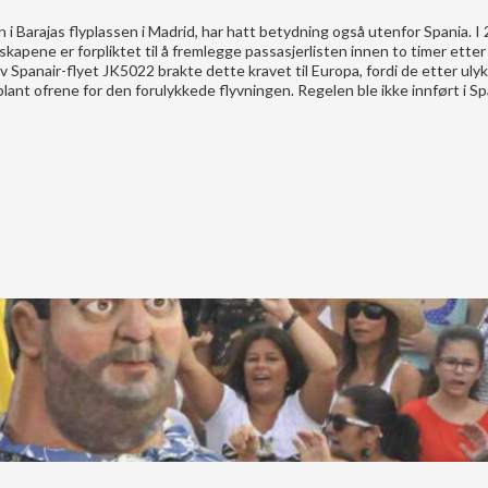
i Barajas flyplassen i Madrid, har hatt betydning også utenfor Spania. I
kapene er forpliktet til å fremlegge passasjerlisten innen to timer etter
 Spanair-flyet JK5022 brakte dette kravet til Europa, fordi de etter ul
blant ofrene for den forulykkede flyvningen. Regelen ble ikke innført i Spa