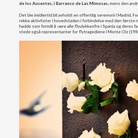
de los Ausentes, i Barranco de Las Mimosas,
mens den andr
Det ble imidlertid bli avholdt en offentlig seremoni i Madrid. 
rekke aktiviteter i hovedstaden i forbindelse med den første 
hadde som formål å «ære alle flyulykkeofre i Spania og deres fam
stede også representanter for flytragediene i Monte Oiz (1985