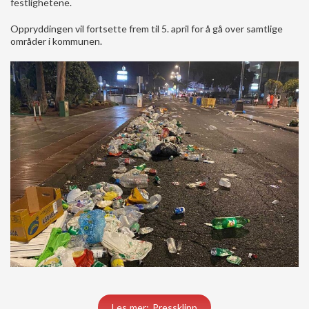
festlighetene.
Oppryddingen vil fortsette frem til 5. april for å gå over samtlige
områder i kommunen.
Les mer: Pressklipp