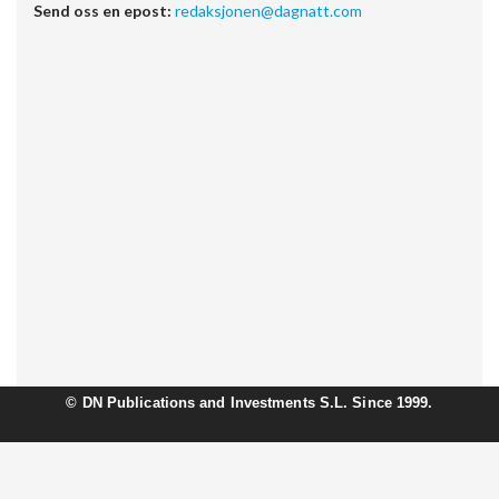
Send oss en epost:
redaksjonen@dagnatt.com
©
DN Publications and Investments S.L. Since 1999.