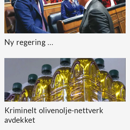
Ny regering …
Kriminelt olivenolje-nettverk
avdekket