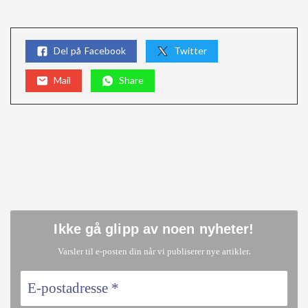
Del på Facebook
Twitter
Mail
Share
Ikke gå glipp av noen nyheter
!
.
Varsler til e-posten din når vi publiserer nye artikler