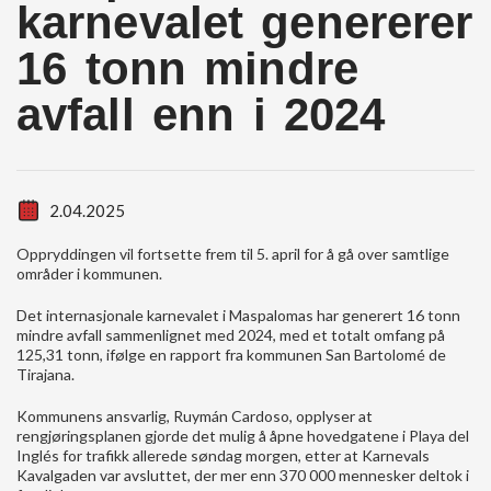
karnevalet genererer
16 tonn mindre
avfall enn i 2024
2.04.2025
Oppryddingen vil fortsette frem til 5. april for å gå over samtlige
områder i kommunen.
Det internasjonale karnevalet i Maspalomas har generert 16 tonn
mindre avfall sammenlignet med 2024, med et totalt omfang på
125,31 tonn, ifølge en rapport fra kommunen San Bartolomé de
Tirajana.
Kommunens ansvarlig, Ruymán Cardoso, opplyser at
rengjøringsplanen gjorde det mulig å åpne hovedgatene i Playa del
Inglés for trafikk allerede søndag morgen, etter at Karnevals
Kavalgaden var avsluttet, der mer enn 370 000 mennesker deltok i