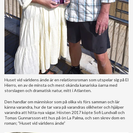
Huset vid världens ände är en relationsroman som utspelar sig på El
Hierro, en av de minsta och mest okända kanariska öarna med
storslagen och dramatisk natur, mitt i Atlanten.
Den handlar om människor som på olika vis förs samman och lär
känna varandra, hur de tar vara på varandras olikheter och hjälper
varandra att hitta nya vägar. Hösten 2017 köpte Sofi Lundvall och
Tomas Gunnarsson ett hus på ön La Palma, och sen skrev dom en
roman; ”Huset vid världens ände”