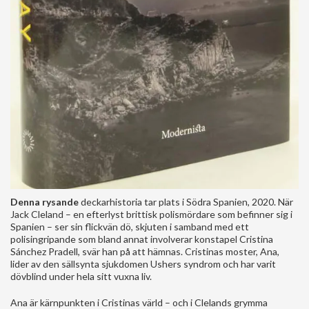
Denna rysande
deckarhistoria tar plats i Södra Spanien, 2020. När
Jack Cleland – en efterlyst brittisk polismördare som befinner sig i
Spanien – ser sin flickvän dö, skjuten i samband med ett
polisingripande som bland annat involverar konstapel Cristina
Sánchez Pradell, svär han på att hämnas. Cristinas moster, Ana,
lider av den sällsynta sjukdomen Ushers syndrom och har varit
dövblind under hela sitt vuxna liv.
Ana är kärnpunkten i Cristinas värld – och i Clelands grymma