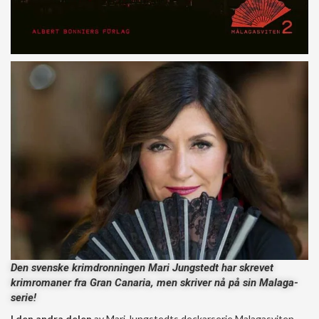
Den svenske krimdronningen Mari Jungstedt har skrevet
krimromaner fra Gran Canaria, men skriver nå på sin Malaga-
serie!
I den andra delen
av Mari Jungstedts deckarserie Malagasviten