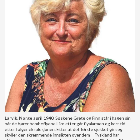
Larvik, Norge april 1940
. Søskene Grete og Finn står i hagen sin
når de hører bombeflyene.Like etter går flyalarmen og kort tid
etter følger eksplosjonen. Etter at det første sjokket gir seg
skyller den skremmende innsikten over dem – Tyskland har