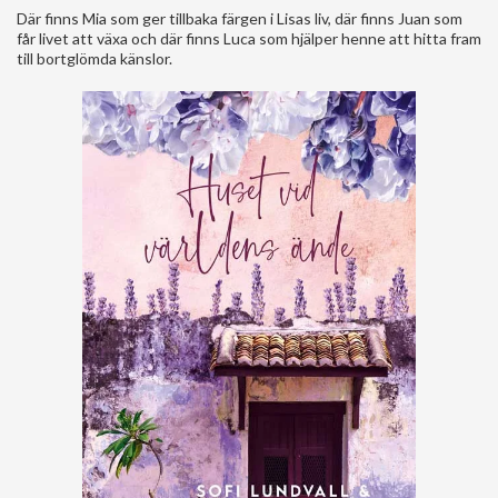
Där finns Mia som ger tillbaka färgen i Lisas liv, där finns Juan som
får livet att växa och där finns Luca som hjälper henne att hitta fram
till bortglömda känslor.