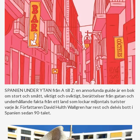
SPANIEN UNDER YTAN från A till Z: en annorlunda guide är en bok
om stort och smått, viktigt och oviktigt, berättelser från gatan och
underhållande fakta från ett land som lockar miljontals turister
varje år. Författaren David Hulth Wallgren har rest och delvis bott i
Spanien sedan 90-talet.