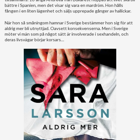
bättre i Spanien, men det visar sig vara en mardröm. Hon hålls
fången i en liten lägenhet och säljs upprepade gånger av hallickar.
När hon så småningom hamnar i Sverige bestämmer hon sig för att
aldrig mer bli utnyttjad. Oavsett konsekvenserna. Men i Sverige
möter vi män som på något sätt är involverade i sexhandeln, och
deras livsvägar börjar korsars…