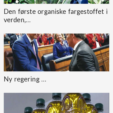
Den første organiske fargestoffet i
verden,…
Ny regering …