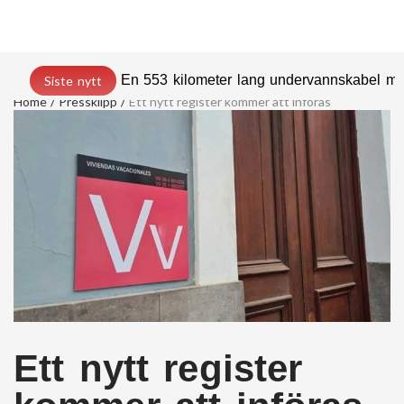
En 553 kilometer lang undervannskabel med
Siste nytt
Home
Pressklipp
Ett nytt register kommer att införas
Ett nytt register