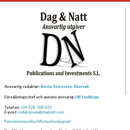
Ansvarlig redaktør:
Bente Storsveen Åkervall
Försäljningschef och annons ansvarig:
Ulf Lindblom
Telefon:
+34 928 768 420
E-post:
redaksjonen@dagnatt.com
Personvernspolicy/Informationskapsler