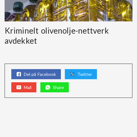
Kriminelt olivenolje-nettverk
avdekket
Del på Facebook
Twitter
Mail
Share