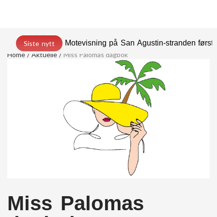
Motevisning på San Agustin-stranden før
Siste nytt
Home
Aktuelle
Miss Palomas dagbok
Miss Palomas