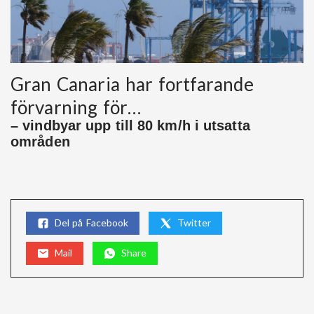
Gran Canaria har fortfarande
förvarning för…
– vindbyar upp till 80 km/h i utsatta
områden
Del på Facebook
Twitter
Mail
Share