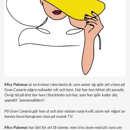
Miss Palomas
är en kvinna i sina bästa år, som unnar sig själv att vistas på
Gran Canaria några månader vår och höst. Här har hon hittat sitt paradis.
Övrig tid på året bor hon i Stockholm och har, som hon själv kallar det,
uppnått “passionsåldern”.
På Gran Canaria går hon ut och äter nästan varje kväll, utom när något av
hennes favoritprogram visas på svensk TV.
Miss Palomas
har lätt för att få vänner, men trivs även med att vara ute