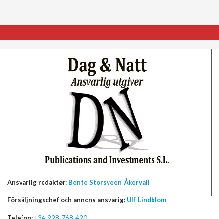
Ansvarlig redaktør:
Bente Storsveen Åkervall
Försäljningschef och annons ansvarig:
Ulf Lindblom
Telefon:
+34 928 768 420