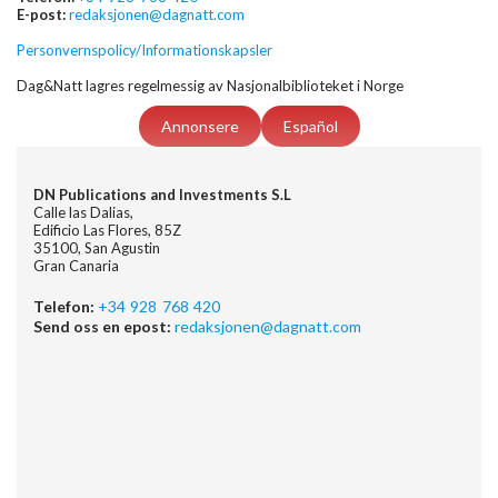
E-post:
redaksjonen@dagnatt.com
Personvernspolicy/Informationskapsler
Dag&Natt lagres regelmessig av Nasjonalbiblioteket i Norge
Annonsere
Español
DN Publications and Investments S.L
Calle las Dalias,
Edificio Las Flores, 85Z
35100, San Agustin
Gran Canaria
Telefon:
+34 928 768 420
Send oss en epost:
redaksjonen@dagnatt.com