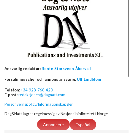
Ansvarlig redaktør:
Bente Storsveen Åkervall
Försäljningschef och annons ansvarig:
Ulf Lindblom
Telefon:
+34 928 768 420
E-post:
redaksjonen@dagnatt.com
Personvernspolicy/Informationskapsler
Dag&Natt lagres regelmessig av Nasjonalbiblioteket i Norge
Annonsere
Español