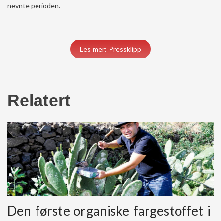
nevnte perioden.
Les mer: Pressklipp
Relatert
Den første organiske fargestoffet i