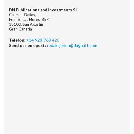
DN Publications and Investments S.L
Calle las Dalias,
Edificio Las Flores, 85Z
35100, San Agustin
Gran Canaria
Telefon:
+34 928 768 420
Send oss en epost:
redaksjonen@dagnatt.com